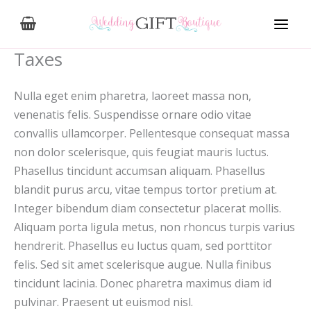
Skip
to
content
Taxes
Nulla eget enim pharetra, laoreet massa non,
venenatis felis. Suspendisse ornare odio vitae
convallis ullamcorper. Pellentesque consequat massa
non dolor scelerisque, quis feugiat mauris luctus.
Phasellus tincidunt accumsan aliquam. Phasellus
blandit purus arcu, vitae tempus tortor pretium at.
Integer bibendum diam consectetur placerat mollis.
Aliquam porta ligula metus, non rhoncus turpis varius
hendrerit. Phasellus eu luctus quam, sed porttitor
felis. Sed sit amet scelerisque augue. Nulla finibus
tincidunt lacinia. Donec pharetra maximus diam id
pulvinar. Praesent ut euismod nisl.